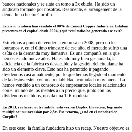
bancos nacionales y se sitúa en torno a 3x ebitda. Ha sido un
sindicato formado por nosotros. Realmente, el arrangement de la
deuda lo ha hecho Corpfin.
Este año también han vendido el 80% de Cunext Copper Industries. Estaban
presentes en el capital desde 2004, ¿qué resultados ha generado ese exit?
Estuvimos a punto de vender la empresa en 2008, pero no lo
logramos y, en el último trimestre de ese año, el mercado sufrió una
caída de la demanda muy llamativa. Es una compañía en la que
hemos estado nueve años. Ha estado muy bien gestionada, la
eficiencia de la fabrica es destacable y la gestión del circulante ha
sido un elemento clave. Esto nos ha permitido ir pagando
dividendos casi anualmente, por lo que hemos llegado al momento
de la desinversión con una rentabilidad acumulada muy buena. La
hemos vendido a un consorcio de empresarios locales relacionados
con el mundo de los metales a un precio que, junto con los
dividendos recibidos, nos da una TIR modesta.
En 2013, realizaron otra salida: esta vez, en Duplex Elevacién, logrando
multiplicar su inversión por 2,5x. Ese retorno, ¿está en el standard de
Corpfin?
En este caso, la familia fundadora hizo un recap. Nuestro objetivo es