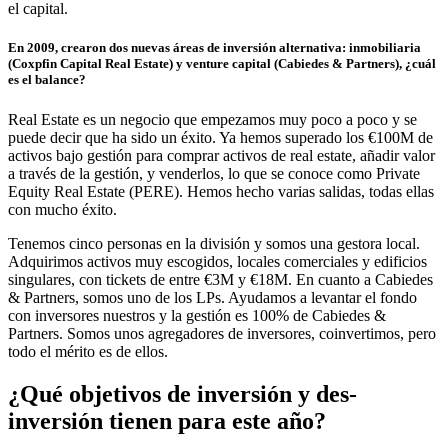
el capital.
En 2009, crearon dos nuevas áreas de inversión alternativa: inmobiliaria
(Coxpfin Capital Real Estate) y venture capital (Cabiedes & Partners), ¿cuál
es el balance?
Real Estate es un negocio que empezamos muy poco a poco y se
puede decir que ha sido un éxito. Ya hemos superado los €100M de
activos bajo gestión para comprar activos de real estate, añadir valor
a través de la gestión, y venderlos, lo que se conoce como Private
Equity Real Estate (PERE). Hemos hecho varias salidas, todas ellas
con mucho éxito.
Tenemos cinco personas en la división y somos una gestora local.
Adquirimos activos muy escogidos, locales comerciales y edificios
singulares, con tickets de entre €3M y €18M. En cuanto a Cabiedes
& Partners, somos uno de los LPs. Ayudamos a levantar el fondo
con inversores nuestros y la gestión es 100% de Cabiedes &
Partners. Somos unos agregadores de inversores, coinvertimos, pero
todo el mérito es de ellos.
¿Qué objetivos de inversión y des-
inversión tienen para este año?