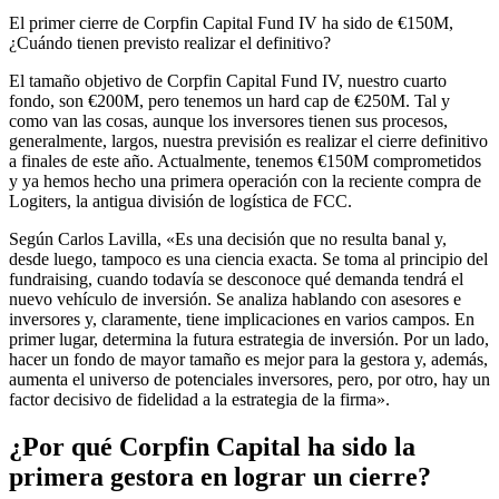
El primer cierre de Corpfin Capital Fund IV ha sido de €150M,
¿Cuándo tienen previsto realizar el definitivo?
El tamaño objetivo de Corpfin Capital Fund IV, nuestro cuarto
fondo, son €200M, pero tenemos un hard cap de €250M. Tal y
como van las cosas, aunque los inversores tienen sus procesos,
generalmente, largos, nuestra previsión es realizar el cierre definitivo
a finales de este año. Actualmente, tenemos €150M comprometidos
y ya hemos hecho una primera operación con la reciente compra de
Logiters, la antigua división de logística de FCC.
Según Carlos Lavilla, «Es una decisión que no resulta banal y,
desde luego, tampoco es una ciencia exacta. Se toma al principio del
fundraising, cuando todavía se desconoce qué demanda tendrá el
nuevo vehículo de inversión. Se analiza hablando con asesores e
inversores y, claramente, tiene implicaciones en varios campos. En
primer lugar, determina la futura estrategia de inversión. Por un lado,
hacer un fondo de mayor tamaño es mejor para la gestora y, además,
aumenta el universo de potenciales inversores, pero, por otro, hay un
factor decisivo de fidelidad a la estrategia de la firma».
¿Por qué Corpfin Capital ha sido la
primera gestora en lograr un cierre?