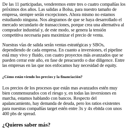
De las 11 participadas, venderemos entre tres o cuatro compañías los
próximos dos años. Las salidas a Bolsa, para nuestro tamaño de
empresa, siempre serán excepciones. Ahora mismo no estamos
estudiando ninguna. Nos alegramos de que se haya desarrollado el
mercado secundario de transacciones, porque crea una alternativa al
comprador industrial y, de este modo, se genera la tensión
competitiva necesaria para maximizar el precio de venta.
Nuestras vías de salida serán ventas estratégicas y SBOs,
dependiendo de cada empresa. En cuanto a inversiones, el pipeline
está muy vivo y fluido, con cuatro proyectos más avanzados que se
pueden cerrar este año, en fase de preacuerdo o due diligence. Entre
las empresas en las que nos enfocamos hay necesidad de equity.
¿Cómo están viendo los precios y la financiación?
Los precios de los procesos que están mas avanzados estén muy
bien conmensurados con el riesgo y, en todas las inversiones en
marcha, estamos hablando con bancos. Respecto del
apalancamiento, hay demanda de deuda, pero los ratios existentes
para nuestras compañías target estén entre 3x y 4x ebitda con unos
400 pbs de spread.
¿Quieres saber más?