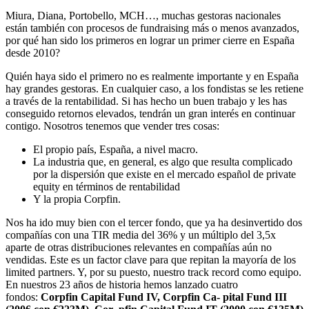
Miura, Diana, Portobello, MCH…, muchas gestoras nacionales
están también con procesos de fundraising más o menos avanzados,
por qué han sido los primeros en lograr un primer cierre en España
desde 2010?
Quién haya sido el primero no es realmente importante y en España
hay grandes gestoras. En cualquier caso, a los fondistas se les retiene
a través de la rentabilidad. Si has hecho un buen trabajo y les has
conseguido retornos elevados, tendrán un gran interés en continuar
contigo. Nosotros tenemos que vender tres cosas:
El propio país, España, a nivel macro.
La industria que, en general, es algo que resulta complicado
por la dispersión que existe en el mercado español de private
equity en términos de rentabilidad
Y la propia Corpfin.
Nos ha ido muy bien con el tercer fondo, que ya ha desinvertido dos
compañías con una TIR media del 36% y un múltiplo del 3,5x
aparte de otras distribuciones relevantes en compañías aún no
vendidas. Este es un factor clave para que repitan la mayoría de los
limited partners. Y, por su puesto, nuestro track record como equipo.
En nuestros 23 años de historia hemos lanzado cuatro
fondos:
Corpfin Capital Fund IV, Corpfin Ca- pital Fund III