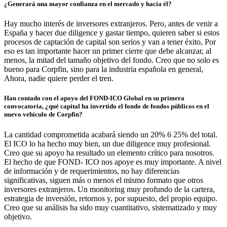
¿Generará una mayor confianza en el mercado y hacia él?
Hay mucho interés de inversores extranjeros. Pero, antes de venir a
España y hacer due diligence y gastar tiempo, quieren saber si estos
procesos de captación de capital son serios y van a tener éxito, Por
eso es tan importante hacer un primer cierre que debe alcanzar, al
menos, la mitad del tamaño objetivo del fondo. Creo que no solo es
bueno para Corpfin, sino para la industria española en general,
Ahora, nadie quiere perder el tren.
Han contado con el apoyo del FOND-ICO Global en su primera
convocatoria, ¿qué capital ha invertido el fondo de fondos públicos en el
nuevo vehículo de Corpfin?
La cantidad comprometida acabará siendo un 20% 6 25% del total.
El ICO lo ha hecho muy bien, un due diligence muy profesional.
Creo que su apoyo ha resultado un elemento crítico para nosotros.
El hecho de que FOND- ICO nos apoye es muy importante. A nivel
de información y de requerimientos, no hay diferencias
significativas, siguen más o menos el mismo formato que otros
inversores extranjeros. Un monitoring muy profundo de la cartera,
estrategia de inversión, retornos y, por supuesto, del propio equipo.
Creo que su análisis ha sido muy cuantitativo, sistematizado y muy
objetivo.