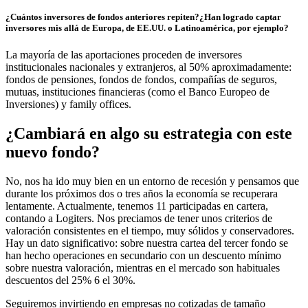
¿Cuántos inversores de fondos anteriores repiten?¿Han logrado captar
inversores mis allá de Europa, de EE.UU. o Latinoamérica, por ejemplo?
La mayoría de las aportaciones proceden de inversores
institucionales nacionales y extranjeros, al 50% aproximadamente:
fondos de pensiones, fondos de fondos, compañías de seguros,
mutuas, instituciones financieras (como el Banco Europeo de
Inversiones) y family offices.
¿Cambiará en algo su estrategia con este
nuevo fondo?
No, nos ha ido muy bien en un entorno de recesión y pensamos que
durante los próximos dos o tres años la economía se recuperara
lentamente. Actualmente, tenemos 11 participadas en cartera,
contando a Logiters. Nos preciamos de tener unos criterios de
valoración consistentes en el tiempo, muy sólidos y conservadores.
Hay un dato significativo: sobre nuestra cartea del tercer fondo se
han hecho operaciones en secundario con un descuento mínimo
sobre nuestra valoración, mientras en el mercado son habituales
descuentos del 25% 6 el 30%.
Seguiremos invirtiendo en empresas no cotizadas de tamaño