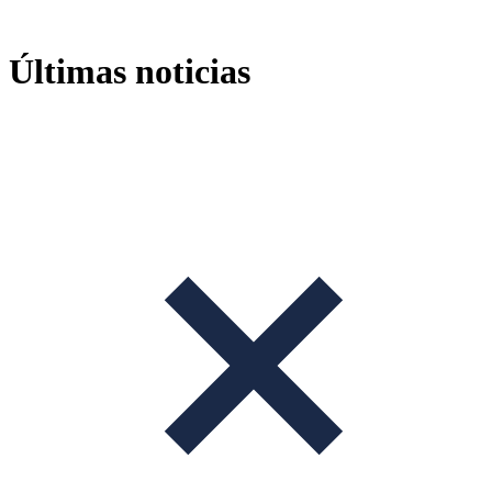
Ir
al
contenido
Últimas noticias
+