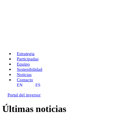
Estrategia
Participadas
Equipo
Sostenibilidad
Noticias
Contacto
EN
ES
Portal del inversor
Últimas noticias