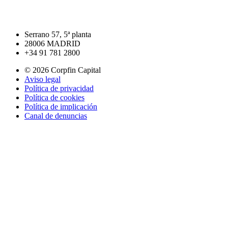
+
Serrano 57, 5ª planta
28006 MADRID
+34 91 781 2800
© 2026 Corpfin Capital
Aviso legal
Política de privacidad
Política de cookies
Política de implicación
Canal de denuncias