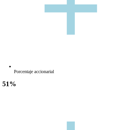
+
+
Porcentaje accionarial
51%