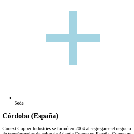
+
+
Sede
Córdoba (España)
Cunext Copper Industries se formó en 2004 al segregarse el negocio
de transformados de cobre de Atlantic Copper en España. Cunext es