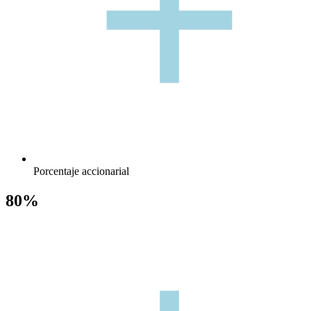
+
+
Porcentaje accionarial
80%