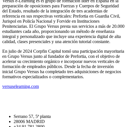
+
Versus e-Learning es el grupo de formación líder en España en la
preparación de oposiciones para Fuerzas y Cuerpos de Seguridad
del Estado, resultado de la integración de tres academias de
referencia en sus respectivas verticales: Prefortia en Guardia Civil,
Jurispol en Policía Nacional y Forvide en Instituciones
Penitenciarias. El Grupo Versus presta sus servicios a más de 20.000
estudiantes cada año, proporcionando un método de enseñanza
integral y personalizado que incluye una experiencia digital de alta
calidad, clases presenciales y una atención tutorial constante.
En julio de 2024 Corpfin Capital tomó una participación mayoritaria
en Grupo Versus junto al fundador de Prefortia, con el objetivo de
acelerar su crecimiento orgánico e incorporar nuevos verticales de
formación de empleados públicos. Desde la fecha de inversión
inicial Grupo Versus ha completado tres adquisiciones de negocios
formativos especializados o complementarios.
versuselearning.com
Serrano 57, 5ª planta
28006 MADRID
+34 91 781 2800