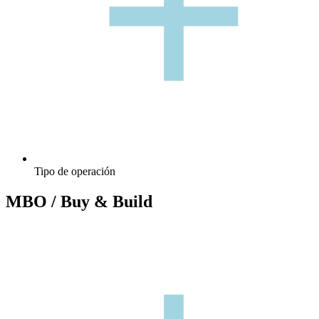
+
+
Tipo de operación
MBO / Buy & Build