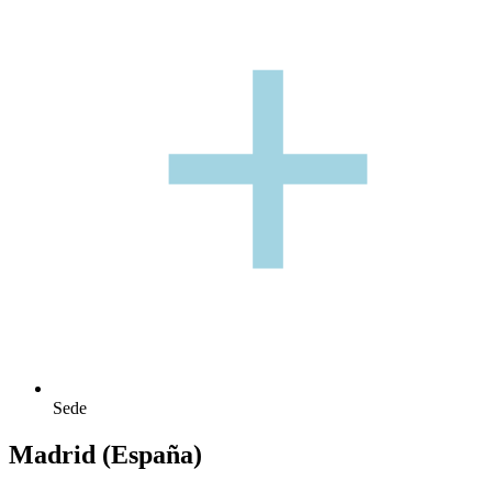
+
+
Sede
Madrid (España)