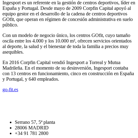
+
Ingesport es un referente en la gestión de centros deportivos, líder en
España y Portugal. Desde mayo de 2009 Corpfin Capital apoyó al
equipo gestor en el desarrollo de la cadena de centros deportivos
GOfit, que operan en régimen de concesión administrativa en suelo
público.
Con un modelo de negocio único, los centros GOfit, cuyo tamaño
oscila entre los 4.000 y los 10.000 m², ofrecen servicios orientados
al deporte, la salud y el bienestar de toda la familia a precios muy
asequibles.
En 2016 Corpfin Capital vendió Ingesport a Torreal y Mutua
Madrileña. En el momento de su desinversión, Ingesport contaba
con 13 centros en funcionamiento, cinco en construcción en España
y Portugal, y 640 empleados.
go-fit.es
Serrano 57, 5ª planta
28006 MADRID
+34 91 781 2800