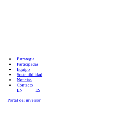
Estrategia
Participadas
Equipo
Sostenibilidad
Noticias
Contacto
EN
ES
Portal del inversor