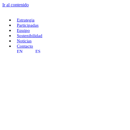
Ir al contenido
Estrategia
Participadas
Equipo
Sostenibilidad
Noticias
Contacto
EN
ES